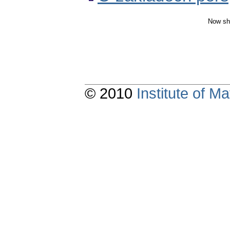
Now sh
© 2010
Institute of 