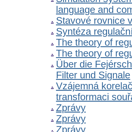
language and com
Stavové rovnice v 
Syntéza regulačn
The theory of regu
The theory of regu
Über die Fejérsc
Filter und Signale
Vzájemná korelačn
transformaci souř
Zprávy
Zprávy
Zprávy