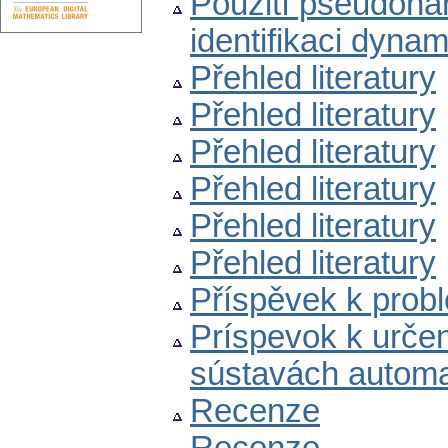
Použití pseudoná
identifikaci dyna
Přehled literatury
Přehled literatury
Přehled literatury
Přehled literatury
Přehled literatury
Přehled literatury
Příspěvek k probl
Príspevok k urče
sústavách automa
Recenze