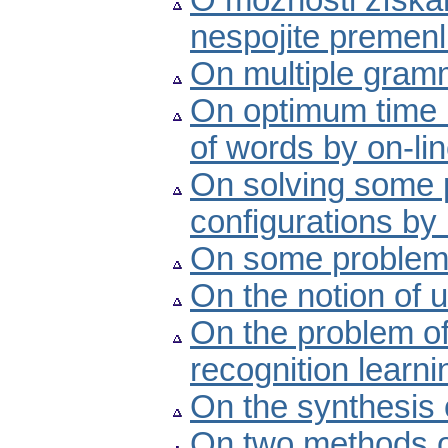
O možnosti získa
nespojite premenl
On multiple gram
On optimum time b
of words by on-li
On solving some p
configurations by
On some problems 
On the notion of u
On the problem of
recognition learn
On the synthesis 
On two methods of