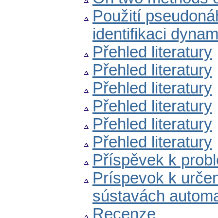
Použití pseudoná
identifikaci dyna
Přehled literatury
Přehled literatury
Přehled literatury
Přehled literatury
Přehled literatury
Přehled literatury
Příspěvek k probl
Príspevok k urče
sústavách automa
Recenze