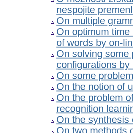
nespojite premenl
On multiple gram
On optimum time b
of words by on-li
On solving some p
configurations by
On some problems 
On the notion of u
On the problem of
recognition learn
On the synthesis 
On two methods of